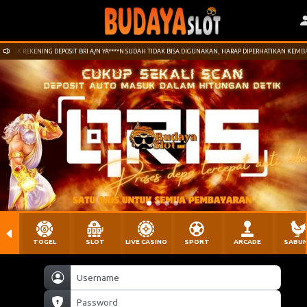
 REKENING DEPOSIT BRI A/N YA****N SUDAH TIDAK BISA DIGUNAKAN, HARAP DIPERHATIKAN KEMBALI 
TOGEL
SLOT
LIVE CASINO
SPORT
ARCADE
SABU