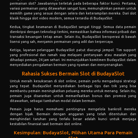
permainan slot? Jawabannya terletak pada beberapa faktor kunci. Pertama,
variasi permainan yang ditawarkan sangat luas, memungkinkan pemain untuk
memilih game yang sesuai dengan selera dan keterampilan mereka. Dari slot
klasik hingga slot video modern, semua tersedia di BudayaSlot.
Kedua, tingkat keamanan di BudayaSlot sangat tinggi. Semua data pemain
dienkripsi dengan teknologi terkini, memastikan bahwa informasi pribadi dan
transaksi keuangan tetap aman. Selain itu, BudayaSlot beroperasi di bawah
lisensi yang sah, menjamin permainan yang adil dan terpercaya.
Ketiga, layanan pelanggan BudayaSlot patut diacungi jempol. Tim support
yang profesional dan ramah siap melayani pertanyaan atau masalah yang
dihadapi pemain, 24 jam sehari. Ini menunjukkan komitmen BudayaSlot dalam
menyediakan pengalaman bermain yang nyaman dan menyenangkan.
Rahasia Sukses Bermain Slot di BudayaSlot
Untuk meraih kesuksesan di slot online, pemain perlu mengadopsi strategi
yang tepat. BudayaSlot menyediakan berbagai tips dan trik yang bisa
membantu pemain meningkatkan peluang mereka untuk menang. Selain itu,
pemain juga disarankan untuk memanfaatkan bonus dan promosi yang
ditawarkan, sebagai tambahan modal dalam bermain.
Pemain juga harus memahami pentingnya mengelola bankroll mereka
dengan bijak. Bermain dengan anggaran yang telah ditentukan dan
menghindari taruhan yang terlalu besar adalah kunci untuk menjaga
kestabilan finansial saat bermain slot online.
Kesimpulan: BudayaSlot, Pilihan Utama Para Pemain
Slot