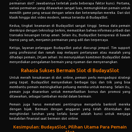
permainan slot? Jawabannya terletak pada beberapa faktor kunci. Pertama,
variasi permainan yang ditawarkan sangat luas, memungkinkan pemain untuk
memilih game yang sesuai dengan selera dan keterampilan mereka. Dari slot
klasik hingga slot video modern, semua tersedia di BudayaSlot.
Kedua, tingkat keamanan di BudayaSlot sangat tinggi. Semua data pemain
dienkripsi dengan teknologi terkini, memastikan bahwa informasi pribadi dan
transaksi keuangan tetap aman. Selain itu, BudayaSlot beroperasi di bawah
lisensi yang sah, menjamin permainan yang adil dan terpercaya.
Ketiga, layanan pelanggan BudayaSlot patut diacungi jempol. Tim support
yang profesional dan ramah siap melayani pertanyaan atau masalah yang
dihadapi pemain, 24 jam sehari. Ini menunjukkan komitmen BudayaSlot dalam
menyediakan pengalaman bermain yang nyaman dan menyenangkan.
Rahasia Sukses Bermain Slot di BudayaSlot
Untuk meraih kesuksesan di slot online, pemain perlu mengadopsi strategi
yang tepat. BudayaSlot menyediakan berbagai tips dan trik yang bisa
membantu pemain meningkatkan peluang mereka untuk menang. Selain itu,
pemain juga disarankan untuk memanfaatkan bonus dan promosi yang
ditawarkan, sebagai tambahan modal dalam bermain.
Pemain juga harus memahami pentingnya mengelola bankroll mereka
dengan bijak. Bermain dengan anggaran yang telah ditentukan dan
menghindari taruhan yang terlalu besar adalah kunci untuk menjaga
kestabilan finansial saat bermain slot online.
Kesimpulan: BudayaSlot, Pilihan Utama Para Pemain
Slot