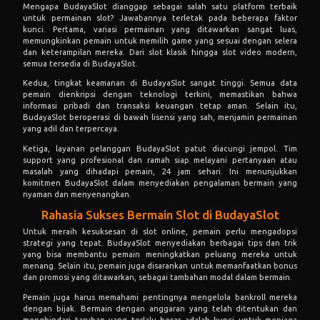
Mengapa BudayaSlot dianggap sebagai salah satu platform terbaik
untuk permainan slot? Jawabannya terletak pada beberapa faktor
kunci. Pertama, variasi permainan yang ditawarkan sangat luas,
memungkinkan pemain untuk memilih game yang sesuai dengan selera
dan keterampilan mereka. Dari slot klasik hingga slot video modern,
semua tersedia di BudayaSlot.
Kedua, tingkat keamanan di BudayaSlot sangat tinggi. Semua data
pemain dienkripsi dengan teknologi terkini, memastikan bahwa
informasi pribadi dan transaksi keuangan tetap aman. Selain itu,
BudayaSlot beroperasi di bawah lisensi yang sah, menjamin permainan
yang adil dan terpercaya.
Ketiga, layanan pelanggan BudayaSlot patut diacungi jempol. Tim
support yang profesional dan ramah siap melayani pertanyaan atau
masalah yang dihadapi pemain, 24 jam sehari. Ini menunjukkan
komitmen BudayaSlot dalam menyediakan pengalaman bermain yang
nyaman dan menyenangkan.
Rahasia Sukses Bermain Slot di BudayaSlot
Untuk meraih kesuksesan di slot online, pemain perlu mengadopsi
strategi yang tepat. BudayaSlot menyediakan berbagai tips dan trik
yang bisa membantu pemain meningkatkan peluang mereka untuk
menang. Selain itu, pemain juga disarankan untuk memanfaatkan bonus
dan promosi yang ditawarkan, sebagai tambahan modal dalam bermain.
Pemain juga harus memahami pentingnya mengelola bankroll mereka
dengan bijak. Bermain dengan anggaran yang telah ditentukan dan
menghindari taruhan yang terlalu besar adalah kunci untuk menjaga