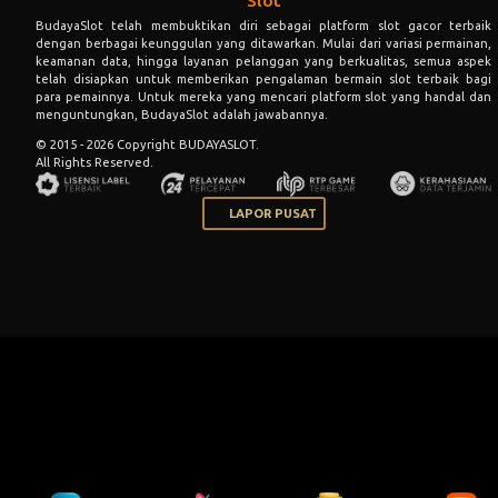
BudayaSlot telah membuktikan diri sebagai platform slot gacor terbaik
dengan berbagai keunggulan yang ditawarkan. Mulai dari variasi permainan,
keamanan data, hingga layanan pelanggan yang berkualitas, semua aspek
telah disiapkan untuk memberikan pengalaman bermain slot terbaik bagi
para pemainnya. Untuk mereka yang mencari platform slot yang handal dan
menguntungkan, BudayaSlot adalah jawabannya.
© 2015 - 2026 Copyright BUDAYASLOT.
All Rights Reserved.
LAPOR PUSAT