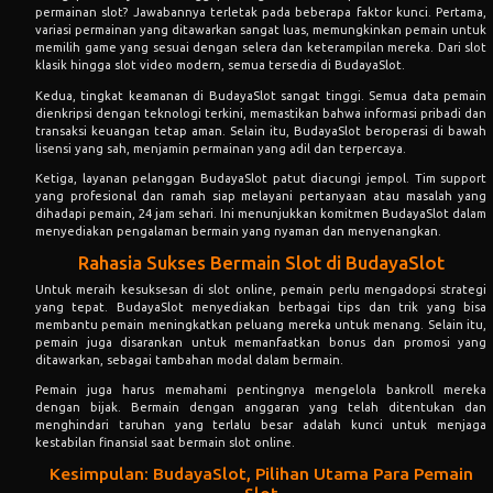
permainan slot? Jawabannya terletak pada beberapa faktor kunci. Pertama,
variasi permainan yang ditawarkan sangat luas, memungkinkan pemain untuk
memilih game yang sesuai dengan selera dan keterampilan mereka. Dari slot
klasik hingga slot video modern, semua tersedia di BudayaSlot.
Kedua, tingkat keamanan di BudayaSlot sangat tinggi. Semua data pemain
dienkripsi dengan teknologi terkini, memastikan bahwa informasi pribadi dan
transaksi keuangan tetap aman. Selain itu, BudayaSlot beroperasi di bawah
lisensi yang sah, menjamin permainan yang adil dan terpercaya.
Ketiga, layanan pelanggan BudayaSlot patut diacungi jempol. Tim support
yang profesional dan ramah siap melayani pertanyaan atau masalah yang
dihadapi pemain, 24 jam sehari. Ini menunjukkan komitmen BudayaSlot dalam
menyediakan pengalaman bermain yang nyaman dan menyenangkan.
Rahasia Sukses Bermain Slot di BudayaSlot
Untuk meraih kesuksesan di slot online, pemain perlu mengadopsi strategi
yang tepat. BudayaSlot menyediakan berbagai tips dan trik yang bisa
membantu pemain meningkatkan peluang mereka untuk menang. Selain itu,
pemain juga disarankan untuk memanfaatkan bonus dan promosi yang
ditawarkan, sebagai tambahan modal dalam bermain.
Pemain juga harus memahami pentingnya mengelola bankroll mereka
dengan bijak. Bermain dengan anggaran yang telah ditentukan dan
menghindari taruhan yang terlalu besar adalah kunci untuk menjaga
kestabilan finansial saat bermain slot online.
Kesimpulan: BudayaSlot, Pilihan Utama Para Pemain
Slot