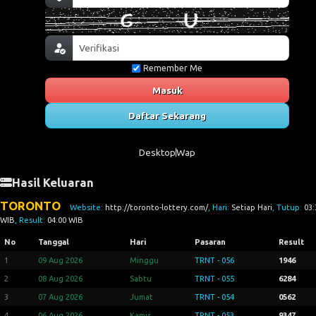
Remember Me
Masuk
Daftar Sekarang
Desktop
Wap
Hasil Keluaran
TORONTO
Website:
http://toronto-lottery.com/
, Hari:
Setiap Hari
, Tutup:
03:
WIB
, Result:
04:00 WIB
No
Tanggal
Hari
Pasaran
Result
1
09 Aug 2026
Minggu
TRNT - 056
1946
2
08 Aug 2026
Sabtu
TRNT - 055
6284
3
07 Aug 2026
Jumat
TRNT - 054
0562
4
06 Aug 2026
Kamis
TRNT - 053
9347