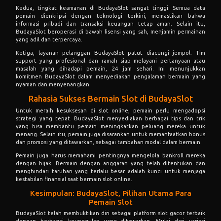
Kedua, tingkat keamanan di BudayaSlot sangat tinggi. Semua data
pemain dienkripsi dengan teknologi terkini, memastikan bahwa
informasi pribadi dan transaksi keuangan tetap aman. Selain itu,
BudayaSlot beroperasi di bawah lisensi yang sah, menjamin permainan
yang adil dan terpercaya.
Ketiga, layanan pelanggan BudayaSlot patut diacungi jempol. Tim
support yang profesional dan ramah siap melayani pertanyaan atau
masalah yang dihadapi pemain, 24 jam sehari. Ini menunjukkan
komitmen BudayaSlot dalam menyediakan pengalaman bermain yang
nyaman dan menyenangkan.
Rahasia Sukses Bermain Slot di BudayaSlot
Untuk meraih kesuksesan di slot online, pemain perlu mengadopsi
strategi yang tepat. BudayaSlot menyediakan berbagai tips dan trik
yang bisa membantu pemain meningkatkan peluang mereka untuk
menang. Selain itu, pemain juga disarankan untuk memanfaatkan bonus
dan promosi yang ditawarkan, sebagai tambahan modal dalam bermain.
Pemain juga harus memahami pentingnya mengelola bankroll mereka
dengan bijak. Bermain dengan anggaran yang telah ditentukan dan
menghindari taruhan yang terlalu besar adalah kunci untuk menjaga
kestabilan finansial saat bermain slot online.
Kesimpulan: BudayaSlot, Pilihan Utama Para
Pemain Slot
BudayaSlot telah membuktikan diri sebagai platform slot gacor terbaik
dengan berbagai keunggulan yang ditawarkan. Mulai dari variasi