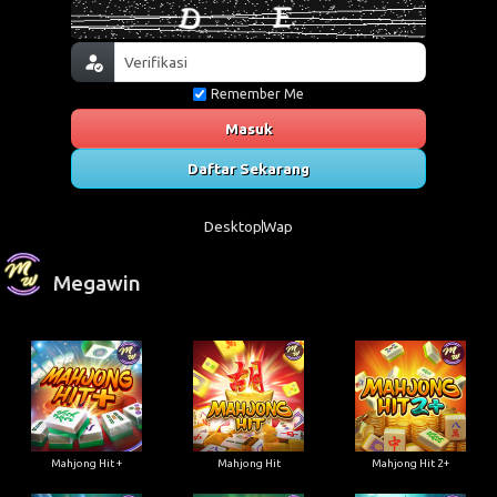
Remember Me
Masuk
Daftar Sekarang
Desktop
Wap
Megawin
Mahjong Hit +
Mahjong Hit
Mahjong Hit 2+