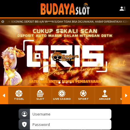
ENING DEPOSIT BRI A/N YA****N SUDAH TIDAK BISA DIGUNAKAN, HARAP DIPERHATIKAN KEMBALI NOM
TOGEL
SLOT
LIVE CASINO
SPORT
ARCADE
SABU