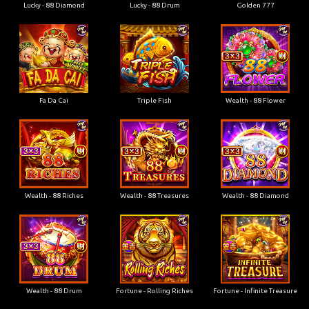
Lucky - 88 Diamond
Lucky - 88 Drum
Golden 777
Fa Da Cai
Triple Fish
Wealth - 88 Flower
Wealth - 88 Riches
Wealth - 88 Treasures
Wealth - 88 Diamond
Wealth - 88 Drum
Fortune - Rolling Riches
Fortune - Infinite Treasure