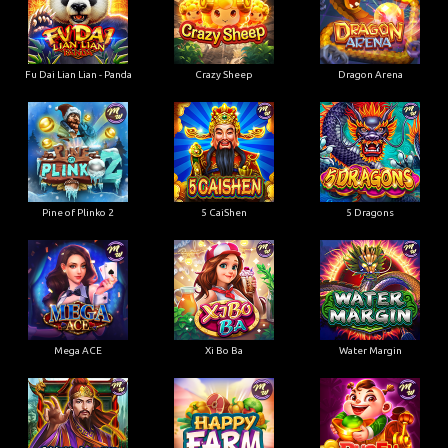
Fu Dai Lian Lian - Panda
Crazy Sheep
Dragon Arena
Pine of Plinko 2
5 CaiShen
5 Dragons
Mega ACE
Xi Bo Ba
Water Margin