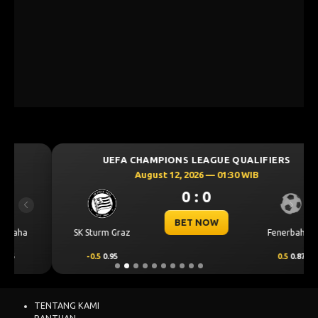
UEFA CHAMPIONS LEAGUE QUALIFIERS
August 12, 2026 — 01:30 WIB
0 : 0
Previous
Next
BET NOW
SK Sturm Graz
Fenerbahce
-0.5
0.95
0.5
0.87
TENTANG KAMI