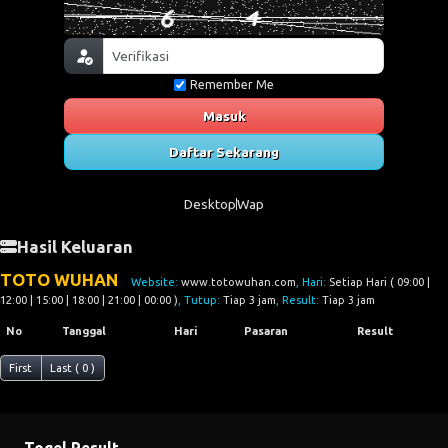
Remember Me
Masuk
Daftar Sekarang
Desktop
Wap
Hasil Keluaran
TOTO WUHAN
Website:
www.totowuhan.com
, Hari:
Setiap Hari ( 09:00 |
12:00 | 15:00 | 18:00 | 21:00 | 00:00 )
, Tutup:
Tiap 3 jam
, Result:
Tiap 3 jam
No
Tanggal
Hari
Pasaran
Result
First
Last ( 0 )
Togel Result