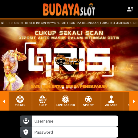
REKENING DEPOSIT BRI A/N YA****N SUDAH TIDAK BISA DIGUNAKAN, HARAP DIPERHATIKAN KEMBALI 
TOGEL
SLOT
LIVE CASINO
SPORT
ARCADE
SABU