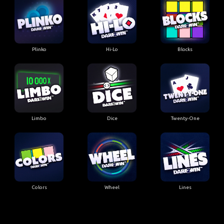
Plinko
Hi-Lo
Blocks
Limbo
Dice
Twenty-One
Colors
Wheel
Lines