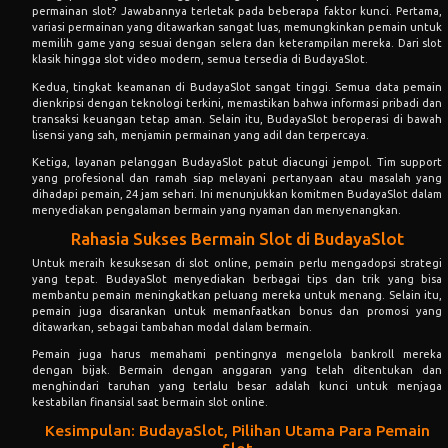
permainan slot? Jawabannya terletak pada beberapa faktor kunci. Pertama,
variasi permainan yang ditawarkan sangat luas, memungkinkan pemain untuk
memilih game yang sesuai dengan selera dan keterampilan mereka. Dari slot
klasik hingga slot video modern, semua tersedia di BudayaSlot.
Kedua, tingkat keamanan di BudayaSlot sangat tinggi. Semua data pemain
dienkripsi dengan teknologi terkini, memastikan bahwa informasi pribadi dan
transaksi keuangan tetap aman. Selain itu, BudayaSlot beroperasi di bawah
lisensi yang sah, menjamin permainan yang adil dan terpercaya.
Ketiga, layanan pelanggan BudayaSlot patut diacungi jempol. Tim support
yang profesional dan ramah siap melayani pertanyaan atau masalah yang
dihadapi pemain, 24 jam sehari. Ini menunjukkan komitmen BudayaSlot dalam
menyediakan pengalaman bermain yang nyaman dan menyenangkan.
Rahasia Sukses Bermain Slot di BudayaSlot
Untuk meraih kesuksesan di slot online, pemain perlu mengadopsi strategi
yang tepat. BudayaSlot menyediakan berbagai tips dan trik yang bisa
membantu pemain meningkatkan peluang mereka untuk menang. Selain itu,
pemain juga disarankan untuk memanfaatkan bonus dan promosi yang
ditawarkan, sebagai tambahan modal dalam bermain.
Pemain juga harus memahami pentingnya mengelola bankroll mereka
dengan bijak. Bermain dengan anggaran yang telah ditentukan dan
menghindari taruhan yang terlalu besar adalah kunci untuk menjaga
kestabilan finansial saat bermain slot online.
Kesimpulan: BudayaSlot, Pilihan Utama Para Pemain
Slot