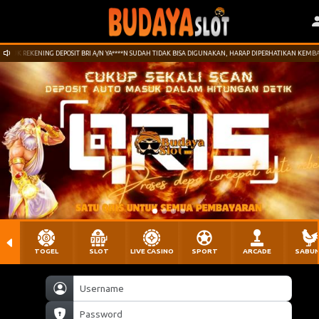
 REKENING DEPOSIT BRI A/N YA****N SUDAH TIDAK BISA DIGUNAKAN, HARAP DIPERHATIKAN KEMBALI 
TOGEL
SLOT
LIVE CASINO
SPORT
ARCADE
SABU