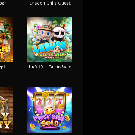
oar
Dragon Chi’s Quest
ypt
LABUBU: Fall in Wild