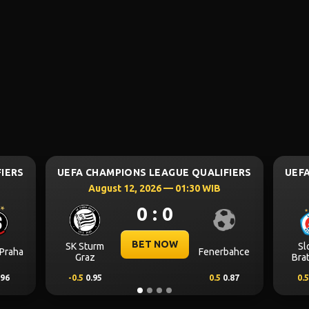
g Net Bass
Genie Mystery
Zeustrik
26
8/8/2026
8/8/2026
7/8/2026
7/8/2026
7
CHINA
KOREA
JAPAN
MEDAN
69
7146
0536
8165
4027
4
26
7/8/2026
7/8/2026
7/8/2026
7/8/2026
7
DJ FEVER
Leprechaun’s Fortune
Mace of Her
IERS
E-FOOTBALL F24 ELITE CLUB FRIENDLY
E-
August 8, 2026 — 00:45 WIB
1 : 1
BET NOW
Saint-
e-Atletico
e-Napoli
oise
Madrid
e-G
1.00
0.25
0.60
-0.25
-0.84
-0.
finity Ocean
Jewel Mastermind
PUBG2