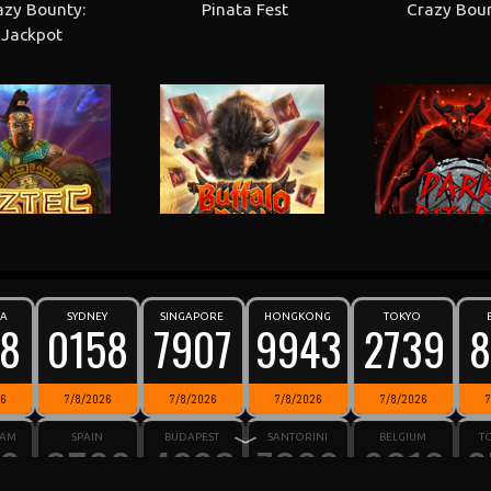
azy Bounty:
Pinata Fest
Crazy Bou
Jackpot
c: Bonus Hunt
Buffalo Rush
Dark Ritu
IA
SYDNEY
SINGAPORE
HONGKONG
TOKYO
18
0158
7907
9943
2739
8
26
7/8/2026
7/8/2026
7/8/2026
7/8/2026
7
DAM
SPAIN
BUDAPEST
SANTORINI
BELGIUM
T
18
3580
4283
7308
9616
0