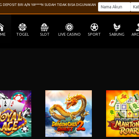
T BRI A/N YA****N SUDAH TIDAK BISA DIGUNAKAN, HARAP DIPERHATIKAN KEMBAL
ME
TOGEL
SLOT
LIVE CASINO
SPORT
SABUNG
ARC