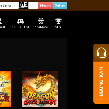
I NOMOR TUJUAN DEPOSIT PADA FORM DEPONYA YA BOSKU
MOHON PER
Masuk
Daftar
ADE
INTERACTIVE
PROMOSI
EVENT