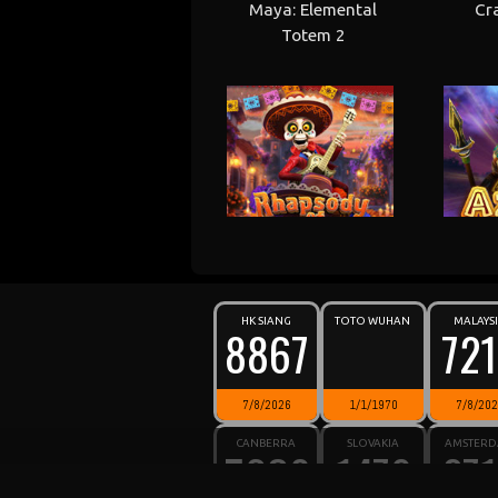
Maya: Elemental
Cr
Totem 2
Rhapsody of Muertos
Azte
HK SIANG
TOTO WUHAN
MALAYS
8867
72
7/8/2026
1/1/1970
7/8/20
CANBERRA
SLOVAKIA
AMSTER
5638
1479
27