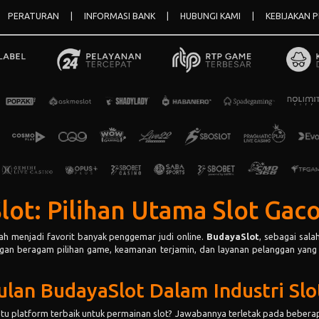
ghting Bull
Cat & Mouse
Aztec: Bonus 
PERATURAN
|
INFORMASI BANK
|
HUBUNGI KAMI
|
KEBIJAKAN P
Xmas
anji Bonanza
Starry Adventure
Phantom Mult
ot: Pilihan Utama Slot Gac
telah menjadi favorit banyak penggemar judi online.
BudayaSlot
, sebagai sal
gan beragam pilihan game, keamanan terjamin, dan layanan pelanggan yang 
lan BudayaSlot Dalam Industri Slo
u platform terbaik untuk permainan slot? Jawabannya terletak pada beberapa