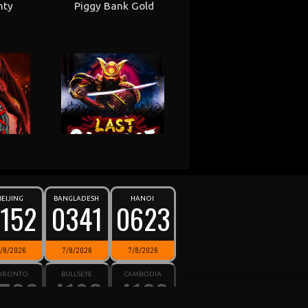
nty
Piggy Bank Gold
al
Last Samurai
BEIJING
BANGLADESH
HANOI
152
0341
0623
/8/2026
7/8/2026
7/8/2026
ORONTO
BULLSEYE
CAMBODIA
562
4193
4126