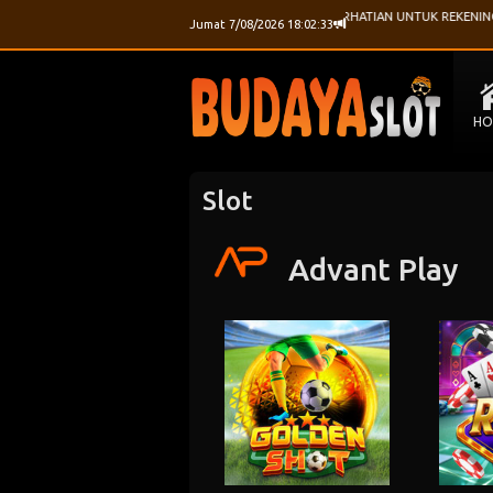
MOHON PERHATIAN UNTUK REKENING DEPOSI
Jumat 7/08/2026 18:02:34
HO
Slot
Advant Play